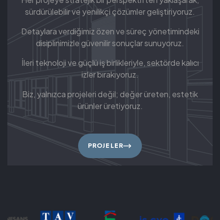
sürdürülebilir ve yenilikçi çözümler geliştiriyoruz.
Detaylara verdiğimiz özen ve süreç yönetimindeki
disiplinimizle güvenilir sonuçlar sunuyoruz.
İleri teknoloji ve güçlü iş birlikleriyle, sektörde kalıcı
izler bırakıyoruz.
Biz, yalnızca projeleri değil; değer üreten, estetik
ürünler üretiyoruz.
PROJELER