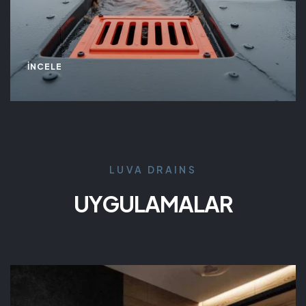
İNCELE
LUVA DRAINS
UYGULAMALAR