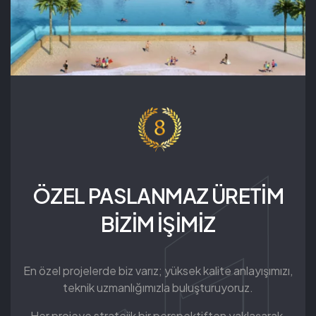
ÖZEL PASLANMAZ ÜRETİM
BİZİM İŞİMİZ
En özel projelerde biz varız; yüksek kalite anlayışımızı,
teknik uzmanlığımızla buluşturuyoruz.
Her projeye stratejik bir perspektiften yaklaşarak,