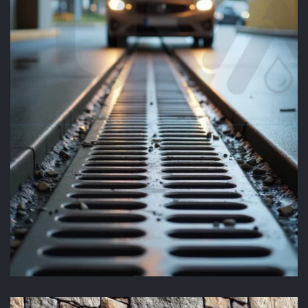
PİK IZGARA
UYGULAMASI