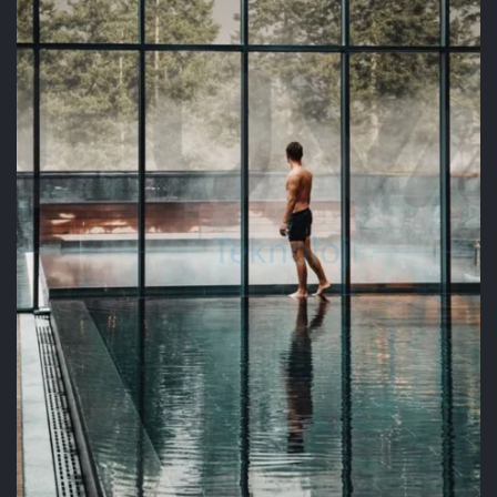
HAVUZ KENARI
UYGULAMASI