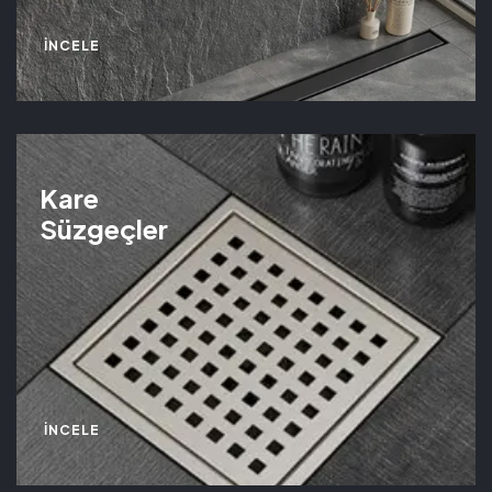
İNCELE
Kare
Süzgeçler
İNCELE