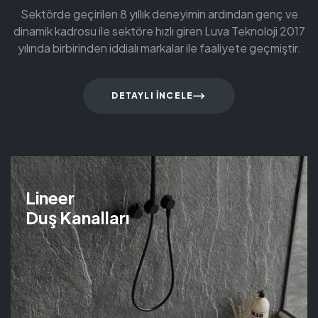
Sektörde geçirilen 8 yıllık deneyimin ardından genç ve
dinamik kadrosu ile sektöre hızlı giren Luva Teknoloji 2017
yılında birbirinden iddialı markalar ile faaliyete geçmiştir.
DETAYLI İNCELE
Lineer
Duş Kanalları