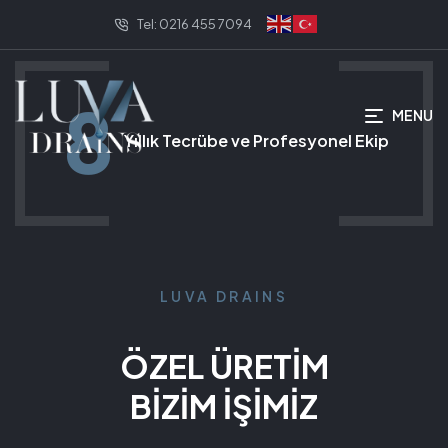
Tel: 0216 455 7094
8
MENU
Yıllık Tecrübe ve Profesyonel Ekip
LUVA DRAINS
ÖZEL ÜRETİM
BİZİM İŞİMİZ