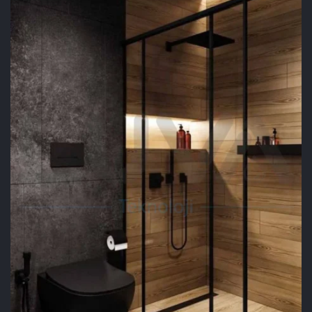
DUŞ KANALLARI
UYGULAMASI