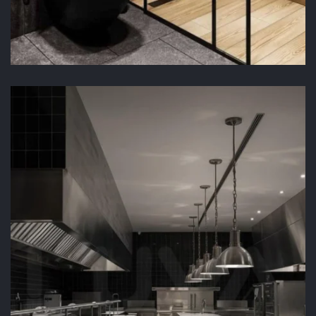
ENDÜSTRİYEL SÜZGEÇ
UYGULAMASI