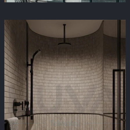
KARE SÜZGEÇ
UYGULAMASI