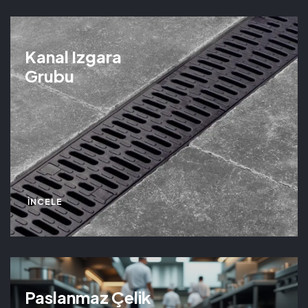
Kanal Izgara
Grubu
İNCELE
Paslanmaz Çelik