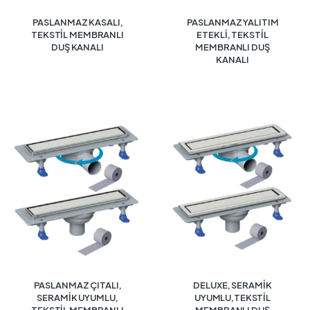
PASLANMAZ KASALI,
PASLANMAZ YALITIM
TEKSTİL MEMBRANLI
ETEKLİ, TEKSTİL
DUŞ KANALI
MEMBRANLI DUŞ
KANALI
PASLANMAZ ÇITALI,
DELUXE, SERAMİK
SERAMİK UYUMLU,
UYUMLU,TEKSTİL