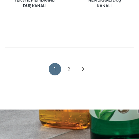
TEKSTİL MEMBRANLI
MEMBRANLI DUŞ
DUŞ KANALI
KANALI
1
2