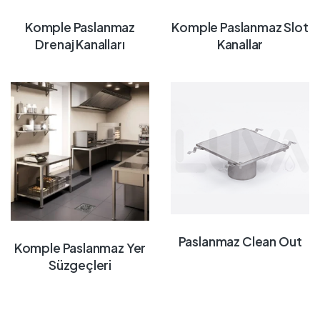
Komple Paslanmaz
Komple Paslanmaz Slot
Drenaj Kanalları
Kanallar
Paslanmaz Clean Out
Komple Paslanmaz Yer
Süzgeçleri