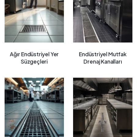
Ağır Endüstriyel Yer
Endüstriyel Mutfak
Süzgeçleri
Drenaj Kanalları