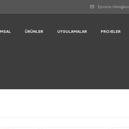
Eposta: idari@lu
UMSAL
ÜRÜNLER
UYGULAMALAR
PROJELER