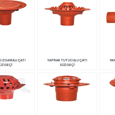
 IZGARALI ÇATI
YAPRAK TUTUCULU ÇATI
YAN
ÜZGEÇİ
SÜZGEÇİ