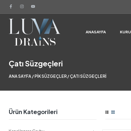
ANASAYFA
KUR
Çatı Süzgeçleri
ANA SAYFA
/
PIK SÜZGEÇLER
/ ÇATI SÜZGEÇLERI
Ürün Kategorileri