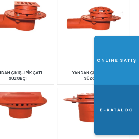
ONLINE SATIŞ
DAN ÇIKIŞLI PİK ÇATI
YANDAN ÇIKIŞLI ÇATI
SÜZGEÇİ
SÜZGEÇİ
E-KATALOG