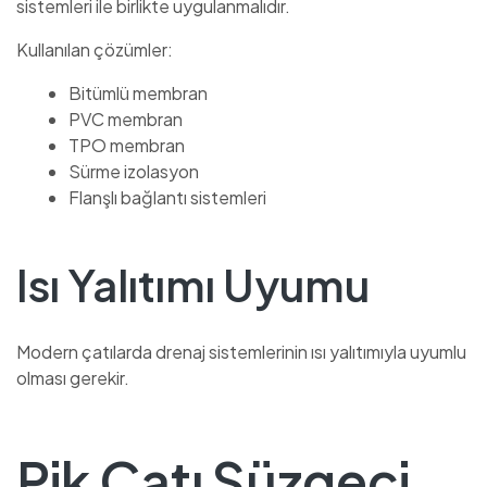
sistemleri ile birlikte uygulanmalıdır.
Kullanılan çözümler:
Bitümlü membran
PVC membran
TPO membran
Sürme izolasyon
Flanşlı bağlantı sistemleri
Isı Yalıtımı Uyumu
Modern çatılarda drenaj sistemlerinin ısı yalıtımıyla uyumlu
olması gerekir.
Pik Çatı Süzgeci