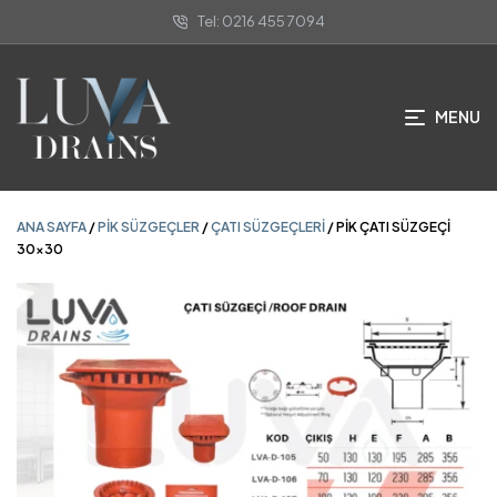
Tel: 0216 455 7094
ANA SAYFA
/
PIK SÜZGEÇLER
/
ÇATI SÜZGEÇLERI
/ PİK ÇATI SÜZGEÇİ
30×30
MENU
ANA SAYFA
/
PIK SÜZGEÇLER
/
ÇATI SÜZGEÇLERI
/ PİK ÇATI SÜZGEÇİ
30×30