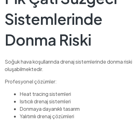
Sistemlerinde
Donma Riski
Soğuk hava koşullarında drenaj sistemlerinde donma riski
oluşabilmektedir.
Profesyonel çözümler:
Heat tracing sistemleri
Isıtıcılı drenaj sistemleri
Donmaya dayanıklı tasarım
Yalıtımlı drenaj çözümleri