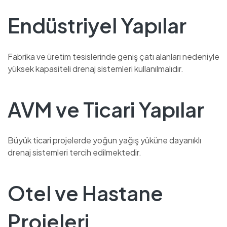
Endüstriyel Yapılar
Fabrika ve üretim tesislerinde geniş çatı alanları nedeniyle
yüksek kapasiteli drenaj sistemleri kullanılmalıdır.
AVM ve Ticari Yapılar
Büyük ticari projelerde yoğun yağış yüküne dayanıklı
drenaj sistemleri tercih edilmektedir.
Otel ve Hastane
Projeleri