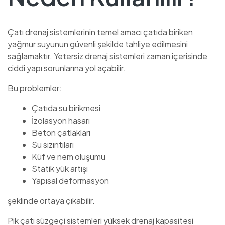
Çatı drenaj sistemlerinin temel amacı çatıda biriken
yağmur suyunun güvenli şekilde tahliye edilmesini
sağlamaktır. Yetersiz drenaj sistemleri zaman içerisinde
ciddi yapı sorunlarına yol açabilir.
Bu problemler:
Çatıda su birikmesi
İzolasyon hasarı
Beton çatlakları
Su sızıntıları
Küf ve nem oluşumu
Statik yük artışı
Yapısal deformasyon
şeklinde ortaya çıkabilir.
Pik çatı süzgeçi sistemleri yüksek drenaj kapasitesi