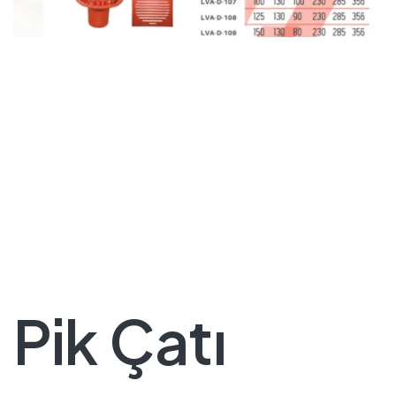
Pik Çatı