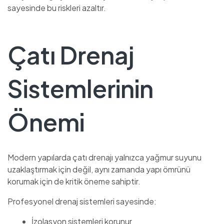
sayesinde bu riskleri azaltır.
Çatı Drenaj
Sistemlerinin
Önemi
Modern yapılarda çatı drenajı yalnızca yağmur suyunu
uzaklaştırmak için değil, aynı zamanda yapı ömrünü
korumak için de kritik öneme sahiptir.
Profesyonel drenaj sistemleri sayesinde:
İzolasyon sistemleri korunur