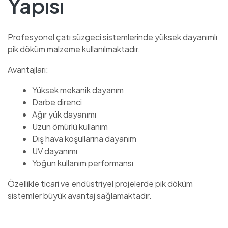
Yapısı
Profesyonel çatı süzgeci sistemlerinde yüksek dayanımlı
pik döküm malzeme kullanılmaktadır.
Avantajları:
Yüksek mekanik dayanım
Darbe direnci
Ağır yük dayanımı
Uzun ömürlü kullanım
Dış hava koşullarına dayanım
UV dayanımı
Yoğun kullanım performansı
Özellikle ticari ve endüstriyel projelerde pik döküm
sistemler büyük avantaj sağlamaktadır.