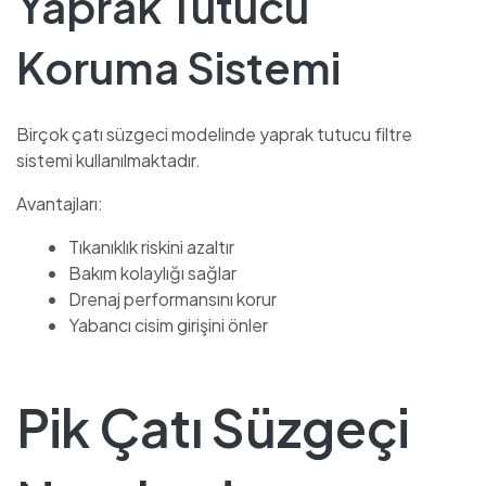
Yaprak Tutucu
Koruma Sistemi
Birçok çatı süzgeci modelinde yaprak tutucu filtre
sistemi kullanılmaktadır.
Avantajları:
Tıkanıklık riskini azaltır
Bakım kolaylığı sağlar
Drenaj performansını korur
Yabancı cisim girişini önler
Pik Çatı Süzgeçi