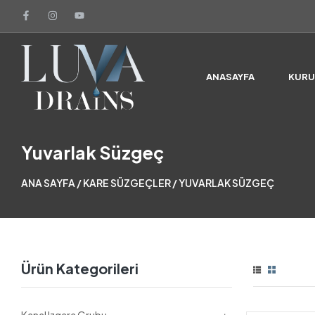
ANASAYFA
KUR
Yuvarlak Süzgeç
ANA SAYFA
/
KARE SÜZGEÇLER
/ YUVARLAK SÜZGEÇ
Ürün Kategorileri