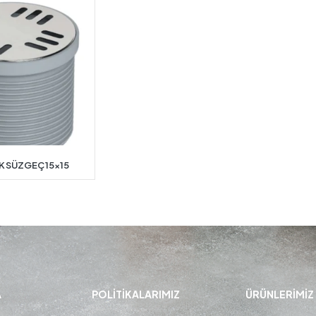
 SÜZGEÇ 15×15
A
POLITIKALARIMIZ
ÜRÜNLERIMIZ