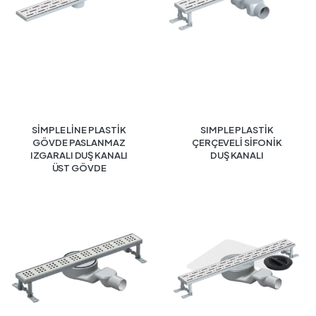
SİMPLE LİNE PLASTİK
SIMPLE PLASTİK
GÖVDE PASLANMAZ
ÇERÇEVELİ SİFONİK
IZGARALI DUŞ KANALI
DUŞ KANALI
ÜST GÖVDE