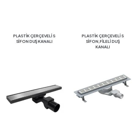
PLASTİK ÇERÇEVELİ S
PLASTİK ÇERÇEVELİ S
SİFON DUŞ KANALI
SİFON,FİLELİ DUŞ
KANALI