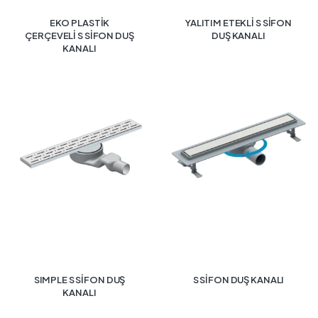
EKO PLASTİK
YALITIM ETEKLİ S SİFON
ÇERÇEVELİ S SİFON DUŞ
DUŞ KANALI
KANALI
SIMPLE S SİFON DUŞ
S SİFON DUŞ KANALI
KANALI