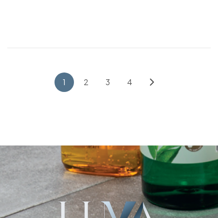
1
2
3
4