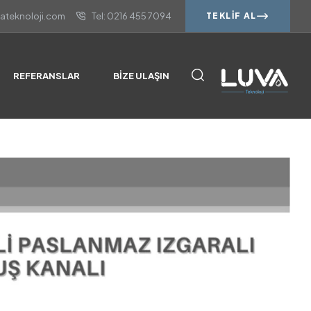
vateknoloji.com
Tel: 0216 455 7094
TEKLIF AL
REFERANSLAR
BIZE ULAŞIN