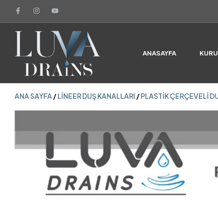
ANA SAYFA
/
LINEER DUŞ KANALLARI
/
PLASTIK ÇERÇEVELI D
ANASAYFA
KUR
ANA SAYFA
/
LINEER DUŞ KANALLARI
/
PLASTIK ÇERÇEVELI D