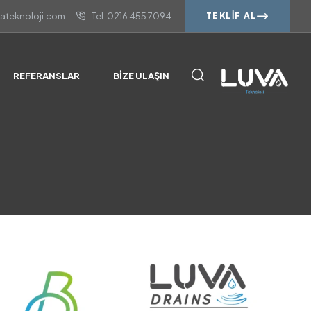
vateknoloji.com
Tel: 0216 455 7094
TEKLIF AL
REFERANSLAR
BIZE ULAŞIN