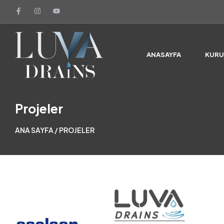
ANASAYFA
KUR
Projeler
ANA SAYFA
/ PROJELER