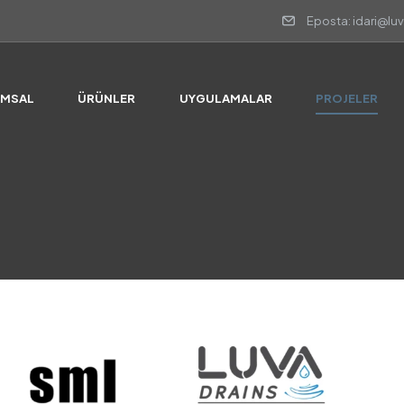
Eposta: idari@lu
UMSAL
ÜRÜNLER
UYGULAMALAR
PROJELER