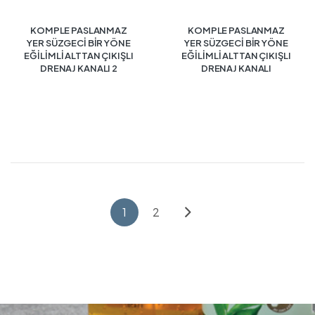
KOMPLE PASLANMAZ
KOMPLE PASLANMAZ
YER SÜZGECİ BİR YÖNE
YER SÜZGECİ BİR YÖNE
EĞİLİMLİ ALTTAN ÇIKIŞLI
EĞİLİMLİ ALTTAN ÇIKIŞLI
DRENAJ KANALI 2
DRENAJ KANALI
1
2