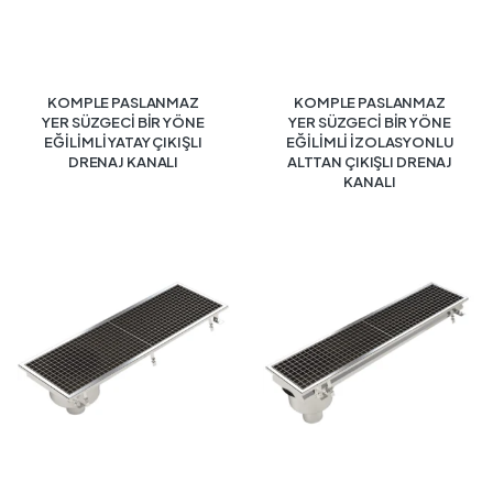
KOMPLE PASLANMAZ
KOMPLE PASLANMAZ
YER SÜZGECİ BİR YÖNE
YER SÜZGECİ BİR YÖNE
EĞİLİMLİ YATAY ÇIKIŞLI
EĞİLİMLİ İZOLASYONLU
DRENAJ KANALI
ALTTAN ÇIKIŞLI DRENAJ
KANALI