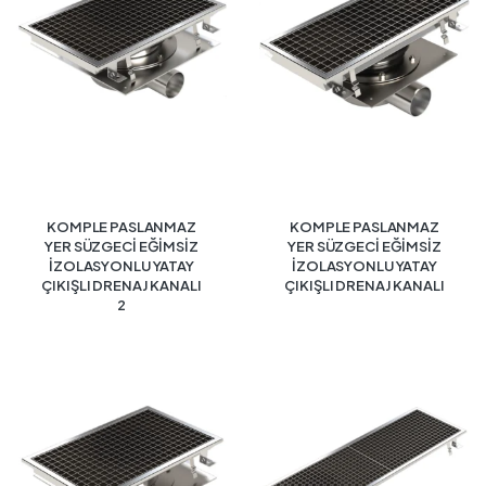
KOMPLE PASLANMAZ
KOMPLE PASLANMAZ
YER SÜZGECİ EĞİMSİZ
YER SÜZGECİ EĞİMSİZ
İZOLASYONLU YATAY
İZOLASYONLU YATAY
ÇIKIŞLI DRENAJ KANALI
ÇIKIŞLI DRENAJ KANALI
2