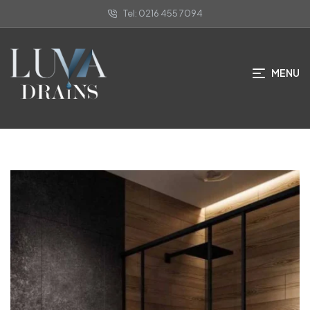
Tel: 0216 455 7094
Uygulamalarımız
MENU
ANA SAYFA
/ UYGULAMALARIMIZ