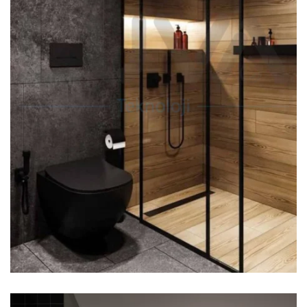
DUŞ KANALLARI
UYGULAMASI