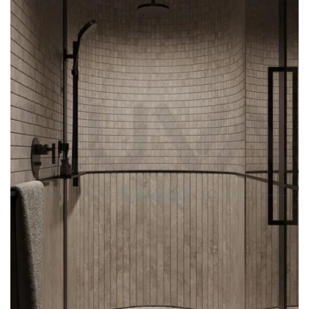
KARE SÜZGEÇ
UYGULAMASI