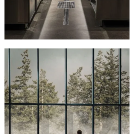
HAVUZ KENARI