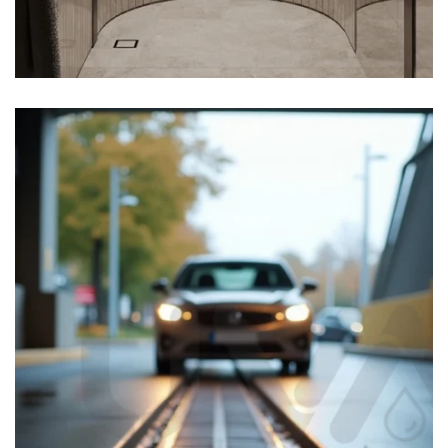
PİK IZGARA
UYGULAMASI