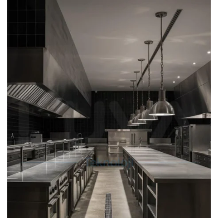
ENDÜSTRİYEL SÜZGEÇ
UYGULAMASI