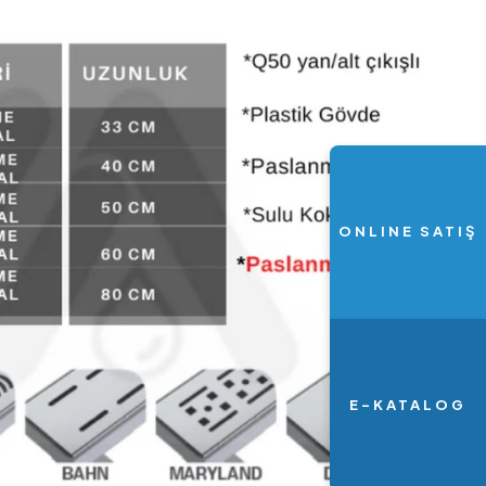
ONLINE SATIŞ
E-KATALOG