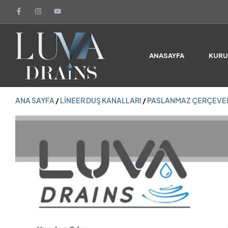
ANA SAYFA
/
LINEER DUŞ KANALLARI
/
PASLANMAZ ÇERÇEVEL
ANASAYFA
KUR
ANA SAYFA
/
LINEER DUŞ KANALLARI
/
PASLANMAZ ÇERÇEVEL