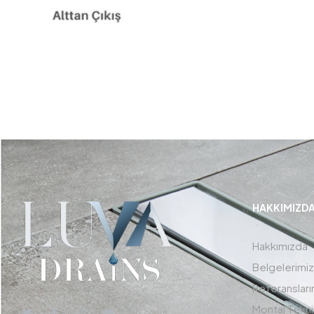
HAKKIMIZD
Hakkımızda
Belgelerimiz
Referansları
Montaj Tekni