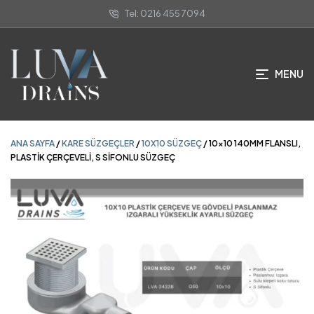
Tel: 0216 455 7094
ANA SAYFA
/
KARE SÜZGEÇLER
/
10X10 SÜZGEÇ
/ 10×10 140MM FLANSLI,
PLASTİK ÇERÇEVELİ, S SİFONLU SÜZGEÇ
MENU
ANA SAYFA
/
KARE SÜZGEÇLER
/
10X10 SÜZGEÇ
/ 10×10 140MM FLANSLI,
PLASTİK ÇERÇEVELİ, S SİFONLU SÜZGEÇ