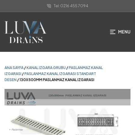
Tel: 0216 455 7094
ANA SAYFA
/
KANAL IZGARA GRUBU
/
PASLANMAZ KANAL
IZGARASI
/
PASLANMAZ KANAL IZGARASI STANDART
DESEN
/ 130X500MM PASLANMAZ KANAL IZGARASI
MENU
ANA SAYFA
/
KANAL IZGARA GRUBU
/
PASLANMAZ KANAL
IZGARASI
/
PASLANMAZ KANAL IZGARASI STANDART
DESEN
/ 130X500MM PASLANMAZ KANAL IZGARASI