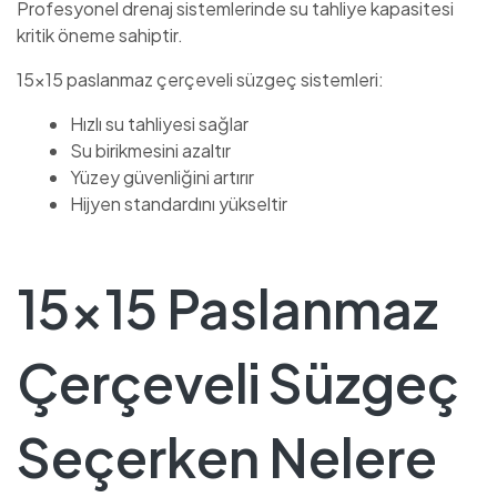
Profesyonel drenaj sistemlerinde su tahliye kapasitesi
kritik öneme sahiptir.
15×15 paslanmaz çerçeveli süzgeç sistemleri:
Hızlı su tahliyesi sağlar
Su birikmesini azaltır
Yüzey güvenliğini artırır
Hijyen standardını yükseltir
15×15 Paslanmaz
Çerçeveli Süzgeç
Seçerken Nelere