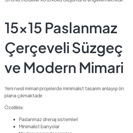
15×15 Paslanmaz
Çerçeveli Süzgeç
ve Modern Mimari
Yeni nesil mimari projelerde minimalist tasarım anlayışı ön
plana çıkmaktadır.
Özellikle:
Paslanmaz drenaj sistemleri
Minimalist banyolar