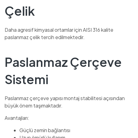
Çelik
Daha agresif kimyasal ortamlar için AISI 316 kalite
paslanmaz çelik tercih edilmektedir.
Paslanmaz Çerçeve
Sistemi
Paslanmaz çerçeve yapısı montaj stabilitesi açısından
büyük önem taşımaktadır.
Avantajları:
Güçlü zemin bağlantısı
Uzun ömürlü kullanım