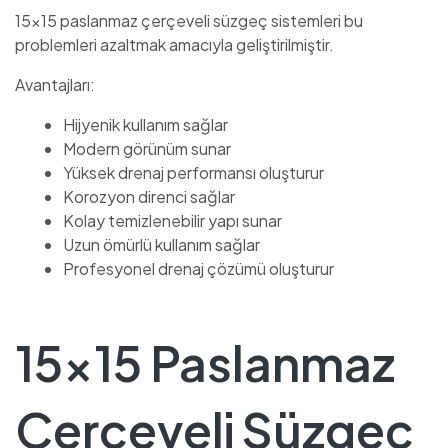
15×15 paslanmaz çerçeveli süzgeç sistemleri bu
problemleri azaltmak amacıyla geliştirilmiştir.
Avantajları:
Hijyenik kullanım sağlar
Modern görünüm sunar
Yüksek drenaj performansı oluşturur
Korozyon direnci sağlar
Kolay temizlenebilir yapı sunar
Uzun ömürlü kullanım sağlar
Profesyonel drenaj çözümü oluşturur
15×15 Paslanmaz
Çerçeveli Süzgeç