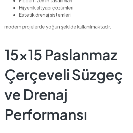
Modern zemin tasarımları
Hijyenik altyapı çözümleri
Estetik drenaj sistemleri
modern projelerde yoğun şekilde kullanılmaktadır.
15×15 Paslanmaz
Çerçeveli Süzgeç
ve Drenaj
Performansı