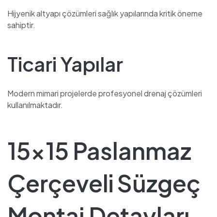
Hijyenik altyapı çözümleri sağlık yapılarında kritik öneme
sahiptir.
Ticari Yapılar
Modern mimari projelerde profesyonel drenaj çözümleri
kullanılmaktadır.
15×15 Paslanmaz
Çerçeveli Süzgeç
Montaj Detayları