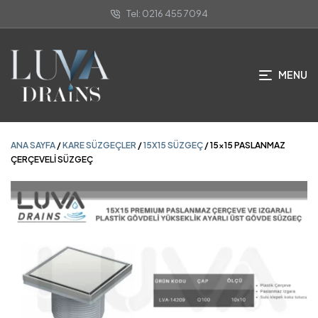
Tel: 0216 455 7094
ANA SAYFA
/
KARE SÜZGEÇLER
/
15X15 SÜZGEÇ
/ 15×15 PASLANMAZ
ÇERÇEVELİ SÜZGEÇ
MENU
ANA SAYFA
/
KARE SÜZGEÇLER
/
15X15 SÜZGEÇ
/ 15×15 PASLANMAZ
ÇERÇEVELİ SÜZGEÇ