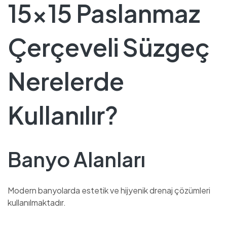
15×15 Paslanmaz
Çerçeveli Süzgeç
Nerelerde
Kullanılır?
Banyo Alanları
Modern banyolarda estetik ve hijyenik drenaj çözümleri
kullanılmaktadır.