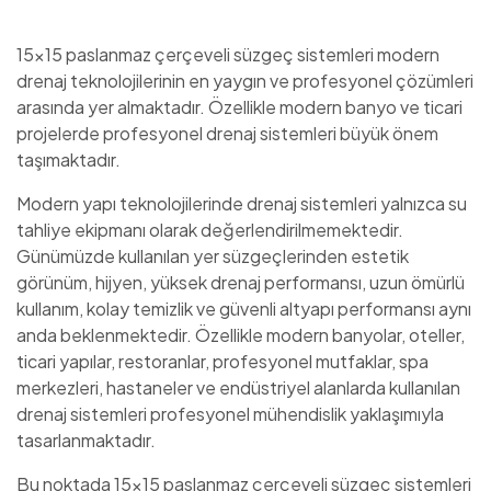
15×15 paslanmaz çerçeveli süzgeç sistemleri modern
drenaj teknolojilerinin en yaygın ve profesyonel çözümleri
arasında yer almaktadır. Özellikle modern banyo ve ticari
projelerde profesyonel drenaj sistemleri büyük önem
taşımaktadır.
Modern yapı teknolojilerinde drenaj sistemleri yalnızca su
tahliye ekipmanı olarak değerlendirilmemektedir.
Günümüzde kullanılan yer süzgeçlerinden estetik
görünüm, hijyen, yüksek drenaj performansı, uzun ömürlü
kullanım, kolay temizlik ve güvenli altyapı performansı aynı
anda beklenmektedir. Özellikle modern banyolar, oteller,
ticari yapılar, restoranlar, profesyonel mutfaklar, spa
merkezleri, hastaneler ve endüstriyel alanlarda kullanılan
drenaj sistemleri profesyonel mühendislik yaklaşımıyla
tasarlanmaktadır.
Bu noktada 15×15 paslanmaz çerçeveli süzgeç sistemleri