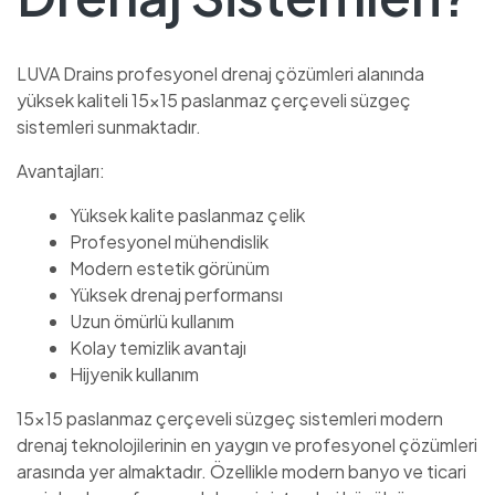
LUVA Drains profesyonel drenaj çözümleri alanında
yüksek kaliteli 15×15 paslanmaz çerçeveli süzgeç
sistemleri sunmaktadır.
Avantajları:
Yüksek kalite paslanmaz çelik
Profesyonel mühendislik
Modern estetik görünüm
Yüksek drenaj performansı
Uzun ömürlü kullanım
Kolay temizlik avantajı
Hijyenik kullanım
15×15 paslanmaz çerçeveli süzgeç sistemleri modern
drenaj teknolojilerinin en yaygın ve profesyonel çözümleri
arasında yer almaktadır. Özellikle modern banyo ve ticari