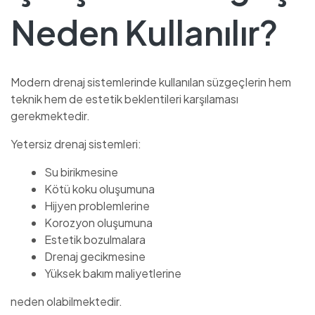
Neden Kullanılır?
Modern drenaj sistemlerinde kullanılan süzgeçlerin hem
teknik hem de estetik beklentileri karşılaması
gerekmektedir.
Yetersiz drenaj sistemleri:
Su birikmesine
Kötü koku oluşumuna
Hijyen problemlerine
Korozyon oluşumuna
Estetik bozulmalara
Drenaj gecikmesine
Yüksek bakım maliyetlerine
neden olabilmektedir.