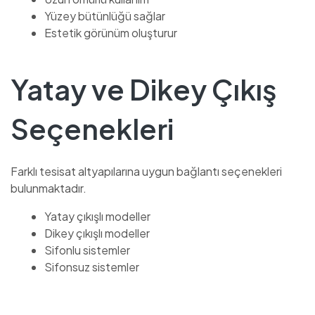
Yüzey bütünlüğü sağlar
Estetik görünüm oluşturur
Yatay ve Dikey Çıkış
Seçenekleri
Farklı tesisat altyapılarına uygun bağlantı seçenekleri
bulunmaktadır.
Yatay çıkışlı modeller
Dikey çıkışlı modeller
Sifonlu sistemler
Sifonsuz sistemler