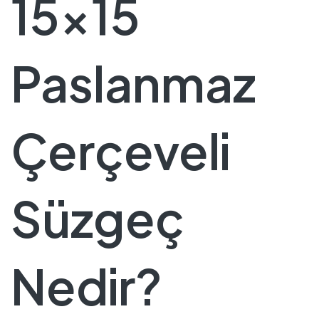
15×15
Paslanmaz
Çerçeveli
Süzgeç
Nedir?