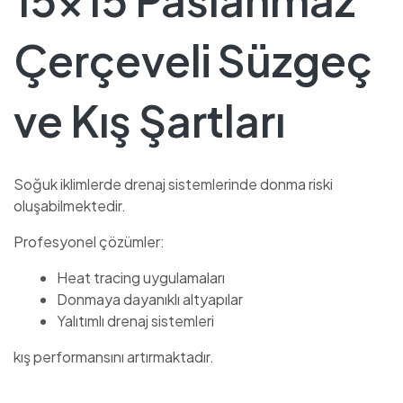
Çerçeveli Süzgeç
ve Kış Şartları
Soğuk iklimlerde drenaj sistemlerinde donma riski
oluşabilmektedir.
Profesyonel çözümler:
Heat tracing uygulamaları
Donmaya dayanıklı altyapılar
Yalıtımlı drenaj sistemleri
kış performansını artırmaktadır.