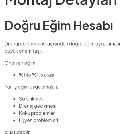
Doğru Eğim Hesabı
Drenaj performansı açısından doğru eğim uygulaması
büyük önem taşır.
Önerilen eğim:
%1 ile %1.5 arası
Yanlış eğim uygulamaları:
Su birikmesi
Drenaj gecikmesi
Koku problemleri
Hijyen problemleri
oluşturabilir.