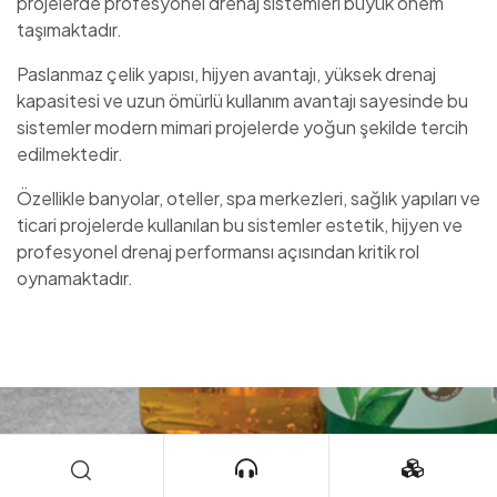
projelerde profesyonel drenaj sistemleri büyük önem
taşımaktadır.
Paslanmaz çelik yapısı, hijyen avantajı, yüksek drenaj
kapasitesi ve uzun ömürlü kullanım avantajı sayesinde bu
sistemler modern mimari projelerde yoğun şekilde tercih
edilmektedir.
Özellikle banyolar, oteller, spa merkezleri, sağlık yapıları ve
ticari projelerde kullanılan bu sistemler estetik, hijyen ve
profesyonel drenaj performansı açısından kritik rol
oynamaktadır.