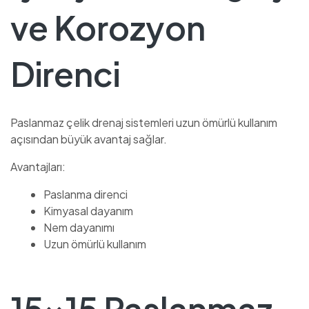
ve Korozyon
Direnci
Paslanmaz çelik drenaj sistemleri uzun ömürlü kullanım
açısından büyük avantaj sağlar.
Avantajları:
Paslanma direnci
Kimyasal dayanım
Nem dayanımı
Uzun ömürlü kullanım
15×15 Paslanmaz