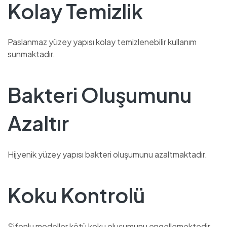
Kolay Temizlik
Paslanmaz yüzey yapısı kolay temizlenebilir kullanım
sunmaktadır.
Bakteri Oluşumunu
Azaltır
Hijyenik yüzey yapısı bakteri oluşumunu azaltmaktadır.
Koku Kontrolü
Sifonlu modeller kötü koku oluşumunu engellemektedir.