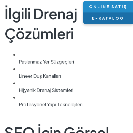
ONLINE SATIŞ
İlgili Drenaj
E-KATALOG
Çözümleri
Paslanmaz Yer Süzgeçleri
Lineer Duş Kanalları
Hijyenik Drenaj Sistemleri
Profesyonel Yapı Teknolojileri
SEO İçin Görsel