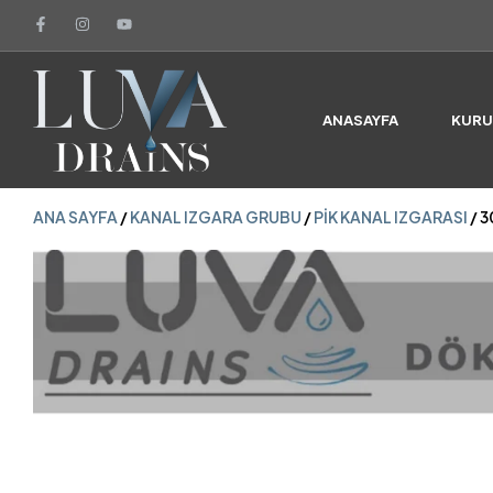
ANA SAYFA
/
KANAL IZGARA GRUBU
/
PIK KANAL IZGARASI
/ 
ANASAYFA
KUR
ANA SAYFA
/
KANAL IZGARA GRUBU
/
PIK KANAL IZGARASI
/ 