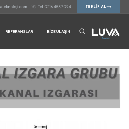
vateknoloji.com
Tel: 0216 455 7094
TEKLIF AL
REFERANSLAR
BIZE ULAŞIN