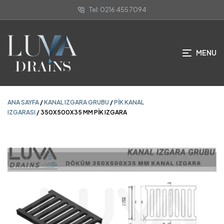
Tel: 0216 455 7094
ANA SAYFA
/
KANAL IZGARA GRUBU
/
PIK KANAL
IZGARASI
/ 350X500X35 MM PIK IZGARA
MENU
ANA SAYFA
/
KANAL IZGARA GRUBU
/
PIK KANAL
IZGARASI
/ 350X500X35 MM PIK IZGARA