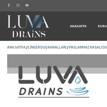
ANA SAYFA
/
LINEER DUŞ KANALLARI
/
PASLANMAZ KASALI DU
ANASAYFA
KUR
ANA SAYFA
/
LINEER DUŞ KANALLARI
/
PASLANMAZ KASALI DU