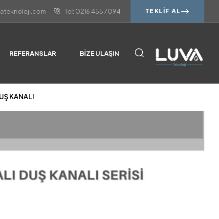
vateknoloji.com
Tel: 0216 455 7094
TEKLIF AL
DUŞ KANALI
REFERANSLAR
BIZE ULAŞIN
DUŞ KANALI