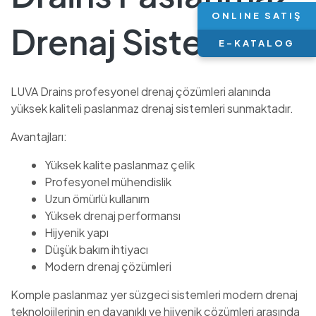
ONLINE SATIŞ
Drenaj Sistemleri?
E-KATALOG
LUVA Drains profesyonel drenaj çözümleri alanında
yüksek kaliteli paslanmaz drenaj sistemleri sunmaktadır.
Avantajları:
Yüksek kalite paslanmaz çelik
Profesyonel mühendislik
Uzun ömürlü kullanım
Yüksek drenaj performansı
Hijyenik yapı
Düşük bakım ihtiyacı
Modern drenaj çözümleri
Komple paslanmaz yer süzgeci sistemleri modern drenaj
teknolojilerinin en dayanıklı ve hijyenik çözümleri arasında