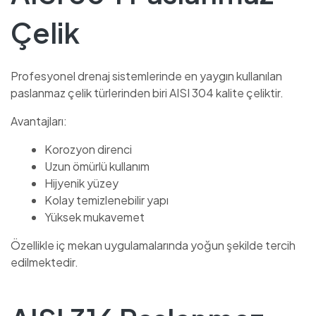
Çelik
Profesyonel drenaj sistemlerinde en yaygın kullanılan
paslanmaz çelik türlerinden biri AISI 304 kalite çeliktir.
Avantajları:
Korozyon direnci
Uzun ömürlü kullanım
Hijyenik yüzey
Kolay temizlenebilir yapı
Yüksek mukavemet
Özellikle iç mekan uygulamalarında yoğun şekilde tercih
edilmektedir.