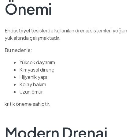
Önemi
Endüstriyel tesislerde kullanılan drenaj sistemleri yoğun
yük altında çalışmaktadır.
Bu nedenle:
Yüksek dayanım
Kimyasal direnç
Hijyenik yapı
Kolay bakım
Uzun ömür
kritik öneme sahiptir.
Modern Drenaj