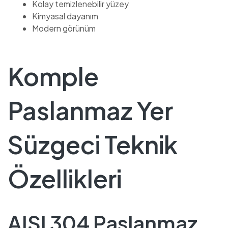
Kolay temizlenebilir yüzey
Kimyasal dayanım
Modern görünüm
Komple
Paslanmaz Yer
Süzgeci Teknik
Özellikleri
AISI 304 Paslanmaz