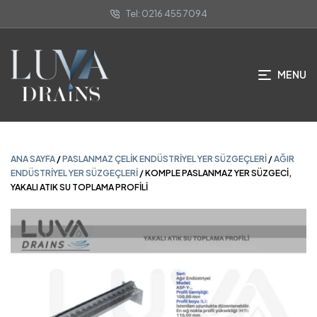
Tel: 0216 455 7094
ANA SAYFA
/
PASLANMAZ ÇELIK ENDÜSTRIYEL YER SÜZGEÇLERI
/
AĞIR
ENDÜSTRIYEL YER SÜZGEÇLERI
/ KOMPLE PASLANMAZ YER SÜZGECİ,
YAKALI ATIK SU TOPLAMA PROFİLİ
MENU
ANA SAYFA
/
PASLANMAZ ÇELIK ENDÜSTRIYEL YER SÜZGEÇLERI
/
AĞIR
ENDÜSTRIYEL YER SÜZGEÇLERI
/ KOMPLE PASLANMAZ YER SÜZGECİ,
YAKALI ATIK SU TOPLAMA PROFİLİ