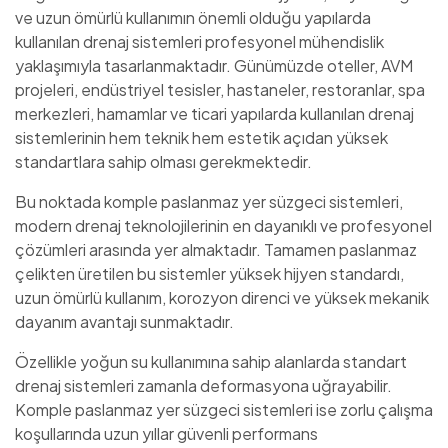
ve uzun ömürlü kullanımın önemli olduğu yapılarda
kullanılan drenaj sistemleri profesyonel mühendislik
yaklaşımıyla tasarlanmaktadır. Günümüzde oteller, AVM
projeleri, endüstriyel tesisler, hastaneler, restoranlar, spa
merkezleri, hamamlar ve ticari yapılarda kullanılan drenaj
sistemlerinin hem teknik hem estetik açıdan yüksek
standartlara sahip olması gerekmektedir.
Bu noktada komple paslanmaz yer süzgeci sistemleri,
modern drenaj teknolojilerinin en dayanıklı ve profesyonel
çözümleri arasında yer almaktadır. Tamamen paslanmaz
çelikten üretilen bu sistemler yüksek hijyen standardı,
uzun ömürlü kullanım, korozyon direnci ve yüksek mekanik
dayanım avantajı sunmaktadır.
Özellikle yoğun su kullanımına sahip alanlarda standart
drenaj sistemleri zamanla deformasyona uğrayabilir.
Komple paslanmaz yer süzgeci sistemleri ise zorlu çalışma
koşullarında uzun yıllar güvenli performans