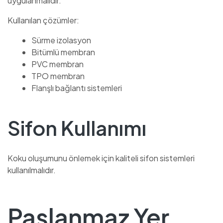
uygulanmalıdır.
Kullanılan çözümler:
Sürme izolasyon
Bitümlü membran
PVC membran
TPO membran
Flanşlı bağlantı sistemleri
Sifon Kullanımı
Koku oluşumunu önlemek için kaliteli sifon sistemleri
kullanılmalıdır.
Paslanmaz Yer