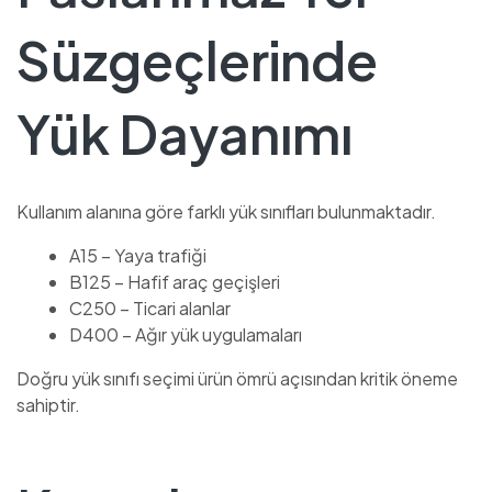
Süzgeçlerinde
Yük Dayanımı
Kullanım alanına göre farklı yük sınıfları bulunmaktadır.
A15 – Yaya trafiği
B125 – Hafif araç geçişleri
C250 – Ticari alanlar
D400 – Ağır yük uygulamaları
Doğru yük sınıfı seçimi ürün ömrü açısından kritik öneme
sahiptir.