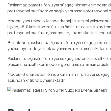
Paslanmaz ızgaralı sifonlu yer süzgeçi sistemleri modern dre
profesyonel mutfaklar ve sağlık yapılarında profesyonel 
Modern yapı teknolojilerinde drenaj sistemleri yalnızca s
hijyen, kötü koku kontrolü, uzun ömürlü kullanım, kolay tem
profesyonel mutfaklar, hastaneler, spa merkezleri, endüstriy
Bu noktada paslanmaz ızgaralı sifonlu yer süzgeçi sisteml
yapısı sayesinde yüksek dayanım ve uzun ömürlü kullanım
Paslanmaz ızgaralı sifonlu yer süzgeçi sistemleri özellikle 
oluşumunu azaltırken modern görünümü ile mimari projeler
Modern drenaj sistemlerinde kullanılan sifonlu yer süzgeçle
açısından kritik rol oynamaktadır.