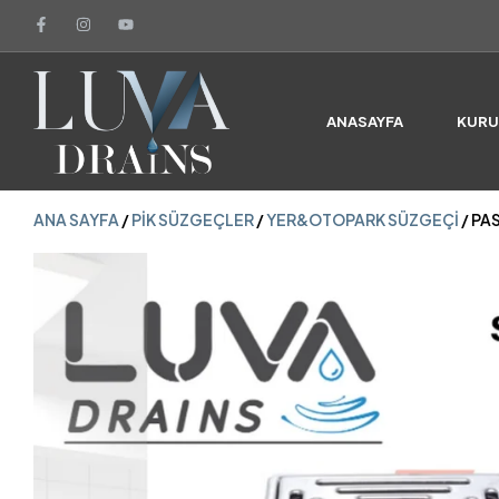
ANA SAYFA
/
PIK SÜZGEÇLER
/
YER&OTOPARK SÜZGEÇI
/ PA
ANASAYFA
KUR
ANA SAYFA
/
PIK SÜZGEÇLER
/
YER&OTOPARK SÜZGEÇI
/ PA