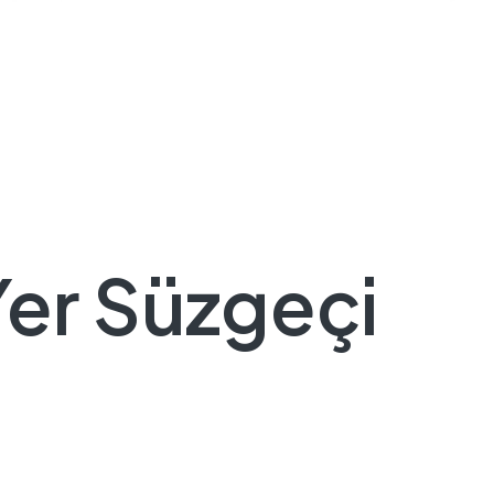
Yer Süzgeçi