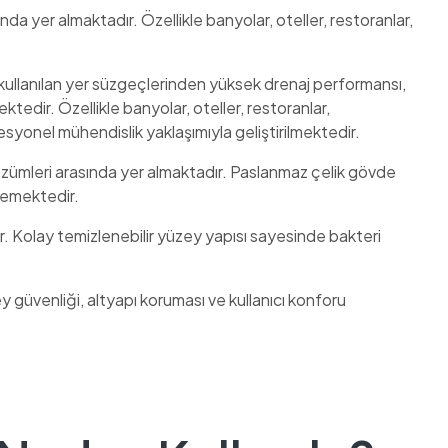
da yer almaktadır. Özellikle banyolar, oteller, restoranlar,
kullanılan yer süzgeçlerinden yüksek drenaj performansı,
edir. Özellikle banyolar, oteller, restoranlar,
esyonel mühendislik yaklaşımıyla geliştirilmektedir.
özümleri arasında yer almaktadır. Paslanmaz çelik gövde
lemektedir.
ir. Kolay temizlenebilir yüzey yapısı sayesinde bakteri
y güvenliği, altyapı koruması ve kullanıcı konforu