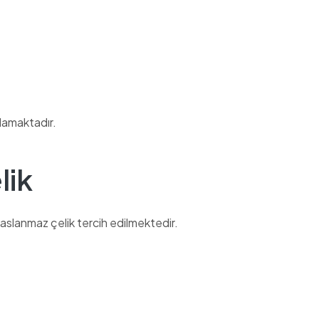
lamaktadır.
lik
paslanmaz çelik tercih edilmektedir.