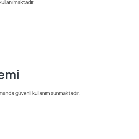
ullanılmaktadır.
temi
amanda güvenli kullanım sunmaktadır.