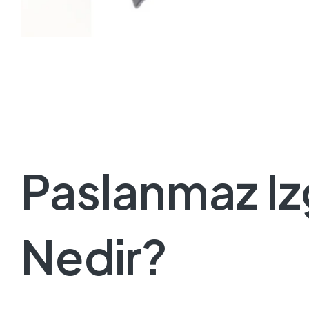
Paslanmaz Izg
Nedir?