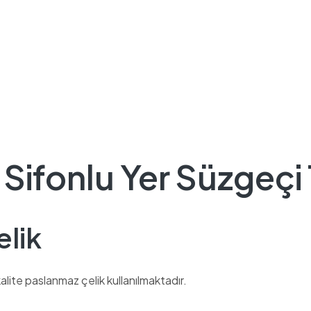
Sifonlu Yer Süzgeçi 
elik
lite paslanmaz çelik kullanılmaktadır.