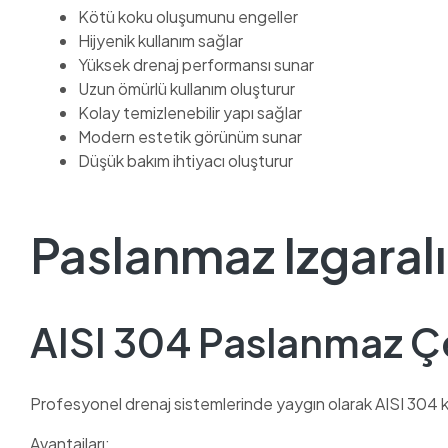
Kötü koku oluşumunu engeller
Hijyenik kullanım sağlar
Yüksek drenaj performansı sunar
Uzun ömürlü kullanım oluşturur
Kolay temizlenebilir yapı sağlar
Modern estetik görünüm sunar
Düşük bakım ihtiyacı oluşturur
Paslanmaz Izgaralı 
AISI 304 Paslanmaz Ç
Profesyonel drenaj sistemlerinde yaygın olarak AISI 304 ka
Avantajları: