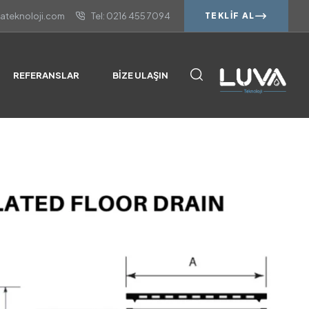
vateknoloji.com
Tel: 0216 455 7094
TEKLIF AL
REFERANSLAR
BIZE ULAŞIN