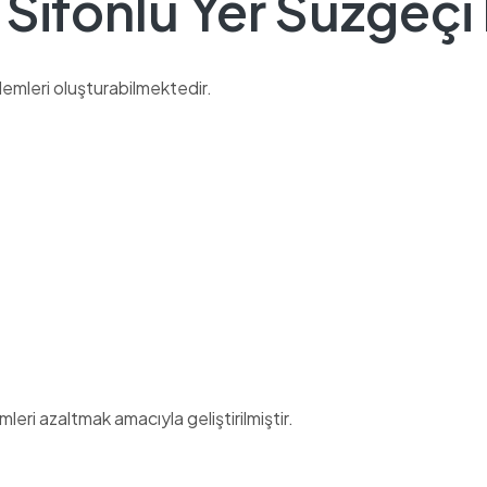
 Sifonlu Yer Süzgeçi 
lemleri oluşturabilmektedir.
leri azaltmak amacıyla geliştirilmiştir.