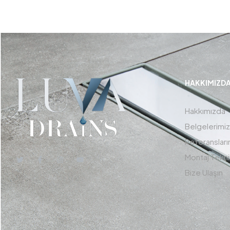
HAKKIMIZD
Hakkımızda
Belgelerimiz
Referansları
Montaj Tekni
Bize Ulaşın