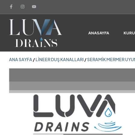
ANA SAYFA
/
LINEER DUŞ KANALLARI
/
SERAMIK MERMER UYU
ANASAYFA
KUR
ANA SAYFA
/
LINEER DUŞ KANALLARI
/
SERAMIK MERMER UYU