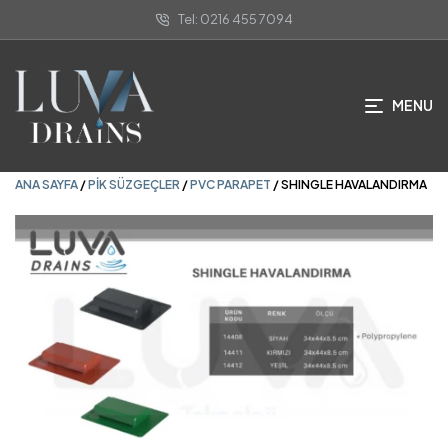
Tel: 0216 455 7094
ANA SAYFA
/
PIK SÜZGEÇLER
/
PVC PARAPET
/ SHINGLE HAVALANDIRMA
MENU
ANA SAYFA
/
PIK SÜZGEÇLER
/
PVC PARAPET
/ SHINGLE HAVALANDIRMA