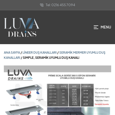
Tel: 0216 455 7094
ANA SAYFA
/
LINEER DUŞ KANALLARI
/
SERAMIK MERMER UYUMLU DUŞ
KANALLARI
/ SIMPLE, SERAMİK UYUMLU DUŞ KANALI
MENU
ANA SAYFA
/
LINEER DUŞ KANALLARI
/
SERAMIK MERMER UYUMLU DUŞ
KANALLARI
/ SIMPLE, SERAMİK UYUMLU DUŞ KANALI