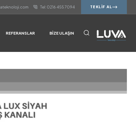
vateknoloji.com
Tel: 0216 455 7094
TEKLIF AL
REFERANSLAR
BIZE ULAŞIN