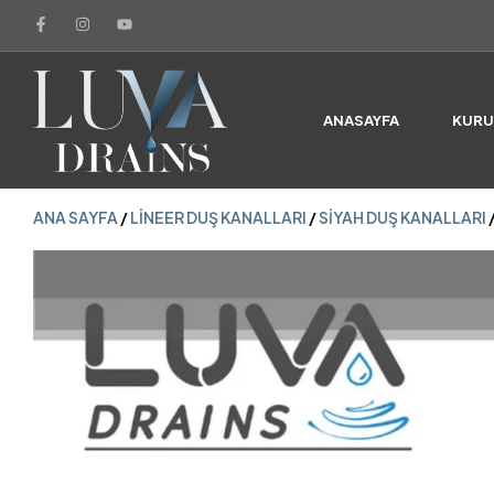
ANA SAYFA
/
LINEER DUŞ KANALLARI
/
SIYAH DUŞ KANALLARI
ANASAYFA
KUR
ANA SAYFA
/
LINEER DUŞ KANALLARI
/
SIYAH DUŞ KANALLARI