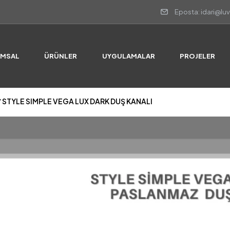
Eposta: idari@lu
/ STYLE SIMPLE VEGA LUX DARK DUŞ KANALI
UMSAL
ÜRÜNLER
UYGULAMALAR
PROJELER
/ STYLE SIMPLE VEGA LUX DARK DUŞ KANALI