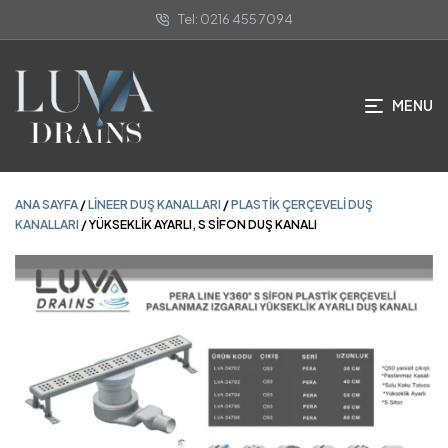
Tel: 0216 455 7094
ANA SAYFA
/
LINEER DUŞ KANALLARI
/
PLASTIK ÇERÇEVELI DUŞ
KANALLARI
/ YÜKSEKLİK AYARLI, S SİFON DUŞ KANALI
MENU
ANA SAYFA
/
LINEER DUŞ KANALLARI
/
PLASTIK ÇERÇEVELI DUŞ
KANALLARI
/ YÜKSEKLİK AYARLI, S SİFON DUŞ KANALI