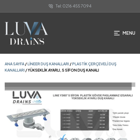
Tel: 0216 455 7094
ANA SAYFA
/
LINEER DUŞ KANALLARI
/
PLASTIK ÇERÇEVELI DUŞ
KANALLARI
/ YÜKSEKLİK AYARLI, S SİFON DUŞ KANALI
MENU
ANA SAYFA
/
LINEER DUŞ KANALLARI
/
PLASTIK ÇERÇEVELI DUŞ
KANALLARI
/ YÜKSEKLİK AYARLI, S SİFON DUŞ KANALI