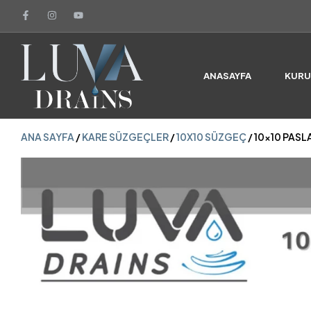
ANA SAYFA
/
KARE SÜZGEÇLER
/
10X10 SÜZGEÇ
/ 10×10 PAS
ANASAYFA
KUR
ANA SAYFA
/
KARE SÜZGEÇLER
/
10X10 SÜZGEÇ
/ 10×10 PAS