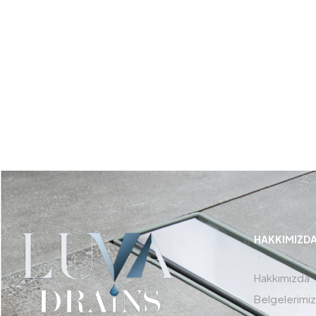
HAKKIMIZD
Hakkımızda
Belgelerimiz