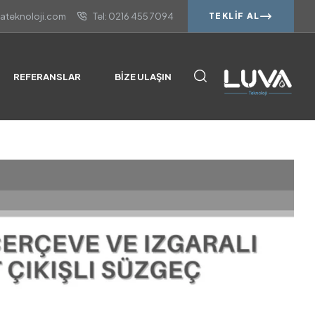
vateknoloji.com
Tel: 0216 455 7094
TEKLIF AL
REFERANSLAR
BIZE ULAŞIN