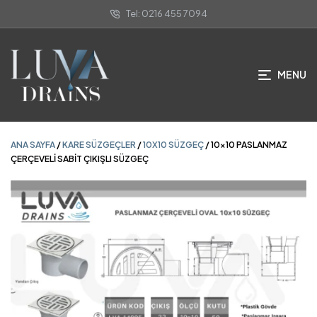
Tel: 0216 455 7094
ANA SAYFA
/
KARE SÜZGEÇLER
/
10X10 SÜZGEÇ
/ 10×10 PASLANMAZ
ÇERÇEVELİ SABİT ÇIKIŞLI SÜZGEÇ
MENU
ANA SAYFA
/
KARE SÜZGEÇLER
/
10X10 SÜZGEÇ
/ 10×10 PASLANMAZ
ÇERÇEVELİ SABİT ÇIKIŞLI SÜZGEÇ