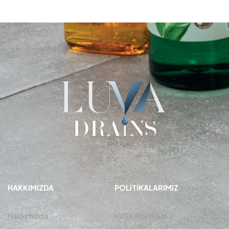
HAKKIMIZDA
POLITIKALARIMIZ
Hakkımızda
KVKK Politikası