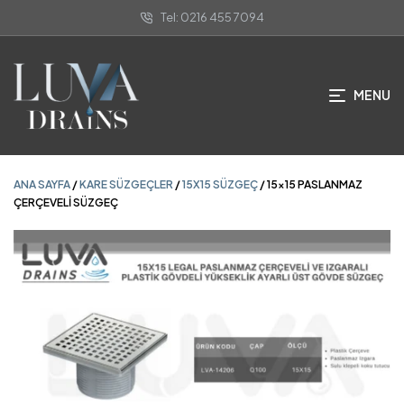
Tel: 0216 455 7094
ANA SAYFA
/
KARE SÜZGEÇLER
/
15X15 SÜZGEÇ
/ 15×15 PASLANMAZ
ÇERÇEVELİ SÜZGEÇ
MENU
ANA SAYFA
/
KARE SÜZGEÇLER
/
15X15 SÜZGEÇ
/ 15×15 PASLANMAZ
ÇERÇEVELİ SÜZGEÇ