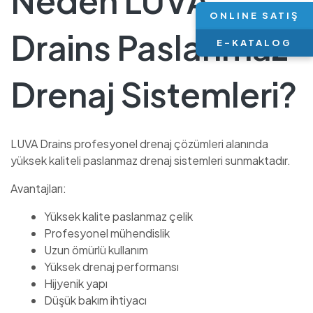
Neden LUVA
ONLINE SATIŞ
Drains Paslanmaz
E-KATALOG
Drenaj Sistemleri?
LUVA Drains profesyonel drenaj çözümleri alanında
yüksek kaliteli paslanmaz drenaj sistemleri sunmaktadır.
Avantajları:
Yüksek kalite paslanmaz çelik
Profesyonel mühendislik
Uzun ömürlü kullanım
Yüksek drenaj performansı
Hijyenik yapı
Düşük bakım ihtiyacı