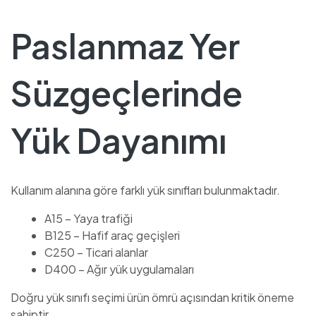
Paslanmaz Yer
Süzgeçlerinde
Yük Dayanımı
Kullanım alanına göre farklı yük sınıfları bulunmaktadır.
A15 – Yaya trafiği
B125 – Hafif araç geçişleri
C250 – Ticari alanlar
D400 – Ağır yük uygulamaları
Doğru yük sınıfı seçimi ürün ömrü açısından kritik öneme
sahiptir.