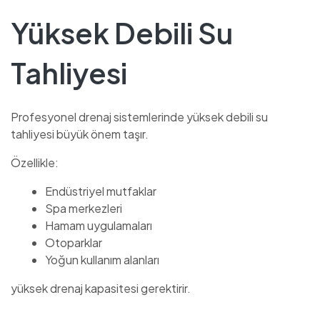
Yüksek Debili Su
Tahliyesi
Profesyonel drenaj sistemlerinde yüksek debili su
tahliyesi büyük önem taşır.
Özellikle:
Endüstriyel mutfaklar
Spa merkezleri
Hamam uygulamaları
Otoparklar
Yoğun kullanım alanları
yüksek drenaj kapasitesi gerektirir.