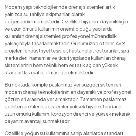
Modern yapı teknolojilerinde drenaj sistemleri artık
yalnızca su tahliye ekipmanları olarak
değerlendirilmemektedir. Özellikle hijyenin, dayanıklılığın
ve uzun ömürlü kullanımın önemli olduğu yapılarda
kullanılan drenaj sistemleri profesyonel mühendislik
yaklaşımıyla tasarlanmaktadır. Günümüzde oteller, AVM
projeleri, endüstriyel tesisler, hastaneler, restoranlar, spa
merkezleri, hamamlar ve ticari yapılarda kullanılan drenaj
sistemlerinin hem teknik hem estetik açıdan yüksek
standartlara sahip olması gerekmektedir.
Bu noktada komple paslanmaz yer süzgeci sistemleri,
modern drenaj teknolojilerinin en dayanıklı ve profesyonel
çözümleri arasında yer almaktadır. Tamamen paslanmaz
çelikten üretilen bu sistemler yüksek hijyen standardı,
uzun ömürlü kullanım, korozyon direnci ve yüksek mekanik
dayanım avantajı sunmaktadır.
Özellikle yoğun su kullanımına sahip alanlarda standart