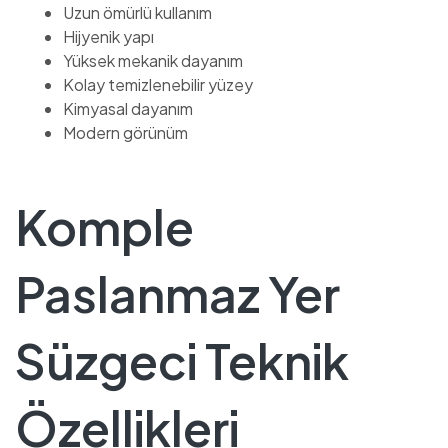
Uzun ömürlü kullanım
Hijyenik yapı
Yüksek mekanik dayanım
Kolay temizlenebilir yüzey
Kimyasal dayanım
Modern görünüm
Komple
Paslanmaz Yer
Süzgeci Teknik
Özellikleri