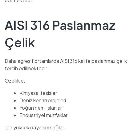
edilmektedir.
AISI 316 Paslanmaz
Çelik
Daha agresif ortamlarda AISI 316 kalite paslanmaz çelik
tercih edilmektedir.
Özellikle:
Kimyasal tesisler
Deniz kenarı projeleri
Yoğun nemli alanlar
Endüstriyel mutfaklar
için yüksek dayanım sağlar.