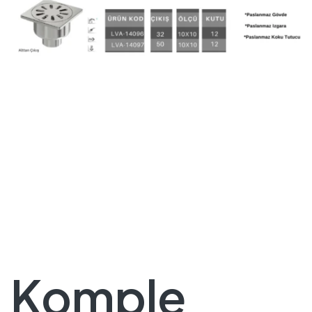
Komple