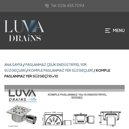
Tel: 0216 455 7094
ANA SAYFA
/
PASLANMAZ ÇELIK ENDÜSTRIYEL YER
SÜZGEÇLERI
/
KOMPLE PASLANMAZ YER SÜZGEÇLERI
/ KOMPLE
PASLANMAZ YER SÜZGEÇI 10×10
MENU
ANA SAYFA
/
PASLANMAZ ÇELIK ENDÜSTRIYEL YER
SÜZGEÇLERI
/
KOMPLE PASLANMAZ YER SÜZGEÇLERI
/ KOMPLE
PASLANMAZ YER SÜZGEÇI 10×10