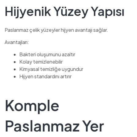
Hijyenik Yüzey Yapısı
Paslanmaz çelik yüzeyler hijyen avantajı sağlar.
Avantajları:
Bakteri oluşumunu azaltır
Kolay temizlenebilir
Kimyasal temizliğe uygundur
Hijyen standardını artırır
Komple
Paslanmaz Yer