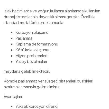
Islak hacimlerde ve yoğun kullanım alanlarında kullanılan
drenaj sistemlerinin dayanıklı olması gerekir. Özellikle
standart metal ürünlerde zamanla:
Korozyon oluşumu
Paslanma
Kaplama deformasyonu
Kötü koku oluşumu
Hijyen problemleri
Yüzey bozulmaları
meydana gelebilmektedir.
Komple paslanmaz yer süzgeci sistemleri bu riskleri
azaltmak amacıyla geliştirilmiştir.
Avantajları:
Yüksek korozyon direnci