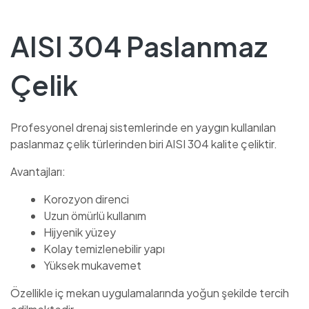
AISI 304 Paslanmaz
Çelik
Profesyonel drenaj sistemlerinde en yaygın kullanılan
paslanmaz çelik türlerinden biri AISI 304 kalite çeliktir.
Avantajları:
Korozyon direnci
Uzun ömürlü kullanım
Hijyenik yüzey
Kolay temizlenebilir yapı
Yüksek mukavemet
Özellikle iç mekan uygulamalarında yoğun şekilde tercih