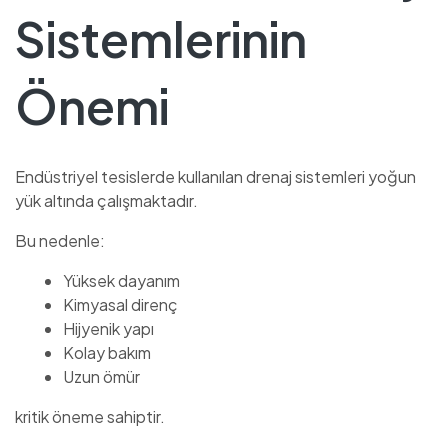
Sistemlerinin
Önemi
Endüstriyel tesislerde kullanılan drenaj sistemleri yoğun
yük altında çalışmaktadır.
Bu nedenle:
Yüksek dayanım
Kimyasal direnç
Hijyenik yapı
Kolay bakım
Uzun ömür
kritik öneme sahiptir.