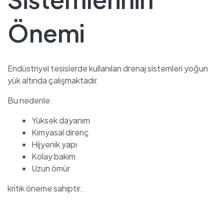
Önemi
Endüstriyel tesislerde kullanılan drenaj sistemleri yoğun
yük altında çalışmaktadır.
Bu nedenle:
Yüksek dayanım
Kimyasal direnç
Hijyenik yapı
Kolay bakım
Uzun ömür
kritik öneme sahiptir.