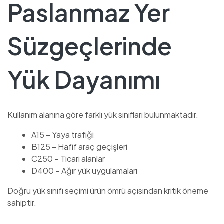
Paslanmaz Yer
Süzgeçlerinde
Yük Dayanımı
Kullanım alanına göre farklı yük sınıfları bulunmaktadır.
A15 – Yaya trafiği
B125 – Hafif araç geçişleri
C250 – Ticari alanlar
D400 – Ağır yük uygulamaları
Doğru yük sınıfı seçimi ürün ömrü açısından kritik öneme
sahiptir.