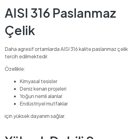
AISI 316 Paslanmaz
Çelik
Daha agresif ortamlarda AISI 316 kalite paslanmaz çelik
tercih edilmektedir.
Özellikle:
Kimyasal tesisler
Deniz kenarı projeleri
Yoğun nemli alanlar
Endüstriyel mutfaklar
için yüksek dayanım sağlar.