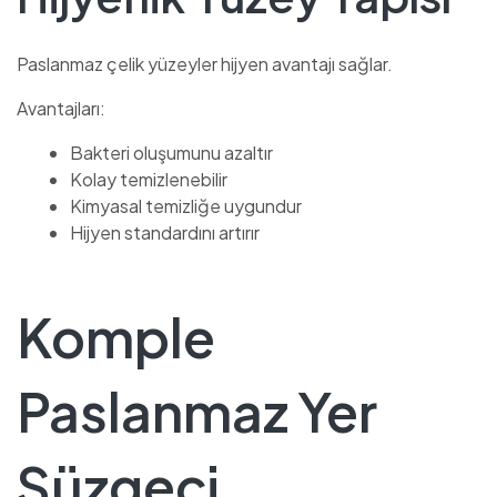
Paslanmaz çelik yüzeyler hijyen avantajı sağlar.
Avantajları:
Bakteri oluşumunu azaltır
Kolay temizlenebilir
Kimyasal temizliğe uygundur
Hijyen standardını artırır
Komple
Paslanmaz Yer
Süzgeci