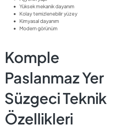
Yüksek mekanik dayanım
Kolay temizlenebilir yüzey
Kimyasal dayanım
Modern görünüm
Komple
Paslanmaz Yer
Süzgeci Teknik
Özellikleri