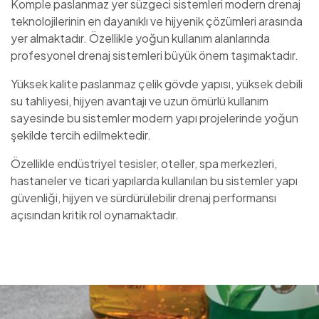
Komple paslanmaz yer süzgeci sistemleri modern drenaj
teknolojilerinin en dayanıklı ve hijyenik çözümleri arasında
yer almaktadır. Özellikle yoğun kullanım alanlarında
profesyonel drenaj sistemleri büyük önem taşımaktadır.
Yüksek kalite paslanmaz çelik gövde yapısı, yüksek debili
su tahliyesi, hijyen avantajı ve uzun ömürlü kullanım
sayesinde bu sistemler modern yapı projelerinde yoğun
şekilde tercih edilmektedir.
Özellikle endüstriyel tesisler, oteller, spa merkezleri,
hastaneler ve ticari yapılarda kullanılan bu sistemler yapı
güvenliği, hijyen ve sürdürülebilir drenaj performansı
açısından kritik rol oynamaktadır.