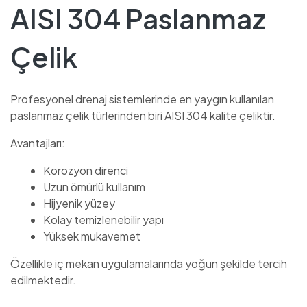
AISI 304 Paslanmaz
Çelik
Profesyonel drenaj sistemlerinde en yaygın kullanılan
paslanmaz çelik türlerinden biri AISI 304 kalite çeliktir.
Avantajları:
Korozyon direnci
Uzun ömürlü kullanım
Hijyenik yüzey
Kolay temizlenebilir yapı
Yüksek mukavemet
Özellikle iç mekan uygulamalarında yoğun şekilde tercih
edilmektedir.