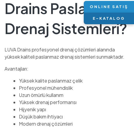
Drains Paslanmaz
ONLINE SATIŞ
E-KATALOG
Drenaj Sistemleri?
LUVA Drains profesyonel drenaj çözümleri alanında
yüksek kaliteli paslanmaz drenaj sistemleri sunmaktadır.
Avantajları:
Yüksek kalite paslanmaz çelik
Profesyonel mühendislik
Uzun ömürlü kullanım
Yüksek drenaj performansı
Hijyenik yapı
Düşük bakım ihtiyacı
Modern drenaj çözümleri