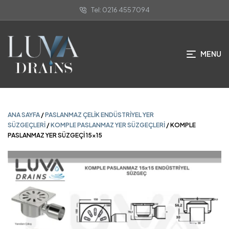
Tel: 0216 455 7094
ANA SAYFA
/
PASLANMAZ ÇELIK ENDÜSTRIYEL YER
SÜZGEÇLERI
/
KOMPLE PASLANMAZ YER SÜZGEÇLERI
/ KOMPLE
PASLANMAZ YER SÜZGEÇI 15×15
MENU
ANA SAYFA
/
PASLANMAZ ÇELIK ENDÜSTRIYEL YER
SÜZGEÇLERI
/
KOMPLE PASLANMAZ YER SÜZGEÇLERI
/ KOMPLE
PASLANMAZ YER SÜZGEÇI 15×15