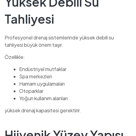
Yüksek Debili Su
Tahliyesi
Profesyonel drenaj sistemlerinde yüksek debili su
tahliyesi büyük önem taşır.
Özellikle:
Endüstriyel mutfaklar
Spa merkezleri
Hamam uygulamaları
Otoparklar
Yoğun kullanım alanları
yüksek drenaj kapasitesi gerektirir.
Hijyenik Yüzey Yapısı